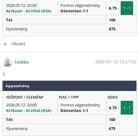
2026.05.12. 20:00
Pontos végeredmény
6.75
1 - 1
Al-Nassr - Al-Hilal (KSA)
Döntetlen 1:1
Tét
100
Nyeremény
675
·
VÁLASZ
2026-05-12 19:27:56
todika
5.
tippszelvény
IDŐPONT / ESEMÉNY
PIAC / TIPP
ODDS
2026.05.12. 20:00
Pontos végeredmény
6.75
1 - 1
Al-Nassr - Al-Hilal (KSA)
Döntetlen 1:1
Tét
100
Nyeremény
675