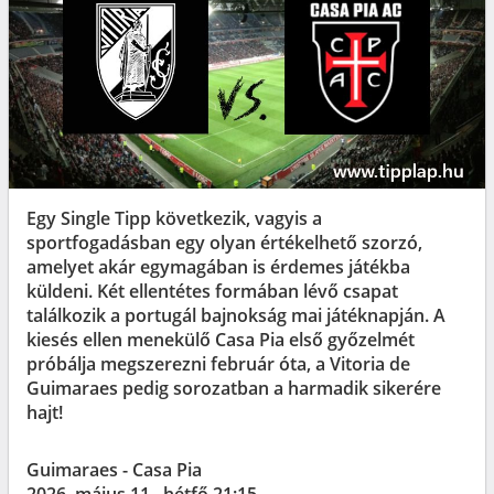
Egy Single Tipp következik, vagyis a
sportfogadásban egy olyan értékelhető szorzó,
amelyet akár egymagában is érdemes játékba
küldeni. Két ellentétes formában lévő csapat
találkozik a portugál bajnokság mai játéknapján. A
kiesés ellen menekülő Casa Pia első győzelmét
próbálja megszerezni február óta, a Vitoria de
Guimaraes pedig sorozatban a harmadik sikerére
hajt!
Guimaraes - Casa Pia
2026. május 11., hétfő,21:15