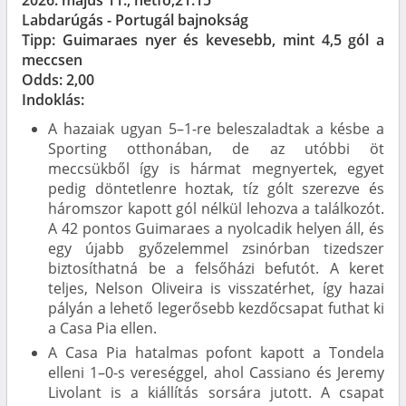
Labdarúgás - Portugál bajnokság
Tipp: Guimaraes nyer és kevesebb, mint 4,5 gól a
meccsen
Odds: 2,00
Indoklás:
A hazaiak ugyan 5–1-re beleszaladtak a késbe a
Sporting otthonában, de az utóbbi öt
meccsükből így is hármat megnyertek, egyet
pedig döntetlenre hoztak, tíz gólt szerezve és
háromszor kapott gól nélkül lehozva a találkozót.
A 42 pontos Guimaraes a nyolcadik helyen áll, és
egy újabb győzelemmel zsinórban tizedszer
biztosíthatná be a felsőházi befutót. A keret
teljes, Nelson Oliveira is visszatérhet, így hazai
pályán a lehető legerősebb kezdőcsapat futhat ki
a Casa Pia ellen.
A Casa Pia hatalmas pofont kapott a Tondela
elleni 1–0-s vereséggel, ahol Cassiano és Jeremy
Livolant is a kiállítás sorsára jutott. A csapat