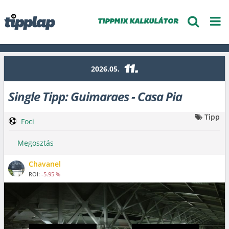
TIPPMIX KALKULÁTOR
11.
2026.05.
Single Tipp: Guimaraes - Casa Pia
Tipp
Foci
Megosztás
Chavanel
ROI:
-5.95 %