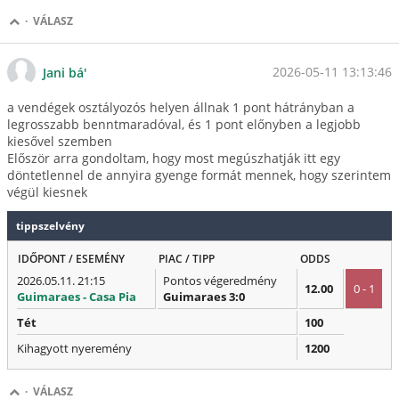
·
VÁLASZ
2026-05-11 13:13:46
Jani bá'
a vendégek osztályozós helyen állnak 1 pont hátrányban a
legrosszabb benntmaradóval, és 1 pont előnyben a legjobb
kiesővel szemben
Először arra gondoltam, hogy most megúszhatják itt egy
döntetlennel de annyira gyenge formát mennek, hogy szerintem
végül kiesnek
tippszelvény
IDŐPONT / ESEMÉNY
PIAC / TIPP
ODDS
2026.05.11. 21:15
Pontos végeredmény
12.00
0 - 1
Guimaraes - Casa Pia
Guimaraes 3:0
Tét
100
Kihagyott nyeremény
1200
·
VÁLASZ