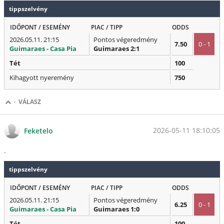
tippszelvény
IDŐPONT / ESEMÉNY
PIAC / TIPP
ODDS
2026.05.11. 21:15
Pontos végeredmény
7.50
0 - 1
Guimaraes - Casa Pia
Guimaraes 2:1
Tét
100
Kihagyott nyeremény
750
·
VÁLASZ
2026-05-11 18:10:05
Feketelo
.
tippszelvény
IDŐPONT / ESEMÉNY
PIAC / TIPP
ODDS
2026.05.11. 21:15
Pontos végeredmény
6.25
0 - 1
Guimaraes - Casa Pia
Guimaraes 1:0
Tét
100