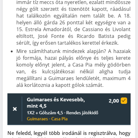
immár tíz meccs óta nyeretlen, ezalatt mindössze
négy gólt szerzett és tizenötöt kapott, ráadásul
hat találkozón egyáltalán nem talált be. A 18.
helyen álló gárda 26 ponttal két egységre van a
15. Estrela Amadorától, de Cassiano és Livolant
eltiltott, José Fonte és Ricardo Batista pedig
sérült, így erősen tartalékos kerettel érkezik.
Mire számíthatunk mindezek alapján? A hazaiak
jó formája, hazai pályás előnye és teljes kerete
komoly előnyt jelent, a Casa Pia mély gödörben
van, és kulcsjátékosai nélkül aligha tudja
megállítani a Guimaraes lendületét, maximum 4
alá korlátoznia a kapott gólok számát.
Ne feledd, legyél több irodánál is regisztrálva, hogy