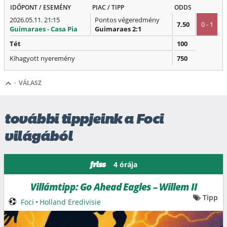
IDŐPONT / ESEMÉNY
PIAC / TIPP
ODDS
2026.05.11. 21:15
Pontos végeredmény
7.50
0 - 1
Guimaraes - Casa Pia
Guimaraes 2:1
Tét
100
Kihagyott nyeremény
750
·
VÁLASZ
további tippjeink a Foci
világából
4 órája
friss
Villámtipp: Go Ahead Eagles – Willem II
Tipp
Foci
•
Holland Eredivisie