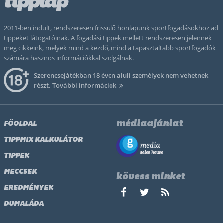
2011-ben indult, rendszeresen frissülő honlapunk sportfogadásokhoz ad
tippeket látogatóinak. A fogadási tippek mellett rendszeresen jelennek
meg cikkeink, melyek mind a kezdő, mind a tapasztaltabb sportfogadók
számára hasznos információkkal szolgálnak.
Szerencsejátékban 18 éven aluli személyek nem vehetnek
részt.
További információk
médiaajánlat
FŐOLDAL
TIPPMIX KALKULÁTOR
TIPPEK
MECCSEK
kövess minket
EREDMÉNYEK
DUMALÁDA