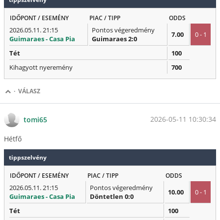
IDŐPONT / ESEMÉNY
PIAC / TIPP
ODDS
2026.05.11. 21:15
Pontos végeredmény
7.00
0 - 1
Guimaraes - Casa Pia
Guimaraes 2:0
Tét
100
Kihagyott nyeremény
700
·
VÁLASZ
2026-05-11 10:30:34
tomi65
Hétfő
tippszelvény
IDŐPONT / ESEMÉNY
PIAC / TIPP
ODDS
2026.05.11. 21:15
Pontos végeredmény
10.00
0 - 1
Guimaraes - Casa Pia
Döntetlen 0:0
Tét
100