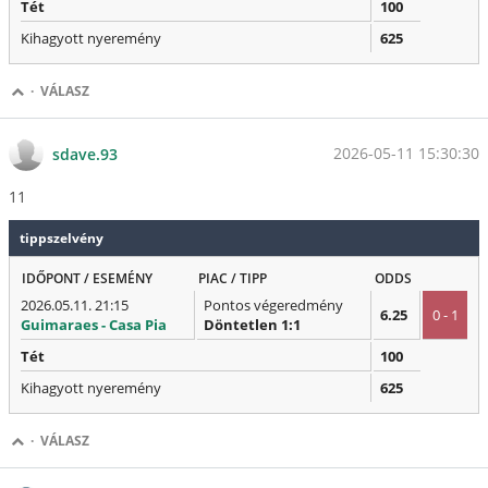
Tét
100
Kihagyott nyeremény
625
·
VÁLASZ
2026-05-11 15:30:30
sdave.93
11
tippszelvény
IDŐPONT / ESEMÉNY
PIAC / TIPP
ODDS
2026.05.11. 21:15
Pontos végeredmény
6.25
0 - 1
Guimaraes - Casa Pia
Döntetlen 1:1
Tét
100
Kihagyott nyeremény
625
·
VÁLASZ