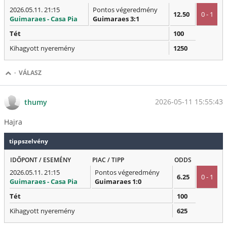
2026.05.11. 21:15
Pontos végeredmény
12.50
0 - 1
Guimaraes - Casa Pia
Guimaraes 3:1
Tét
100
Kihagyott nyeremény
1250
·
VÁLASZ
2026-05-11 15:55:43
thumy
Hajra
tippszelvény
IDŐPONT / ESEMÉNY
PIAC / TIPP
ODDS
2026.05.11. 21:15
Pontos végeredmény
6.25
0 - 1
Guimaraes - Casa Pia
Guimaraes 1:0
Tét
100
Kihagyott nyeremény
625