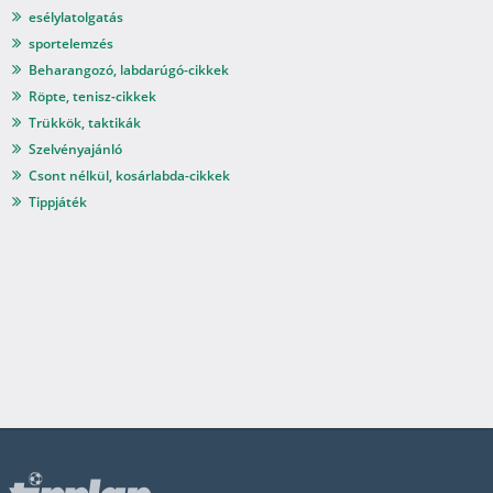
esélylatolgatás
sportelemzés
Beharangozó, labdarúgó-cikkek
Röpte, tenisz-cikkek
Trükkök, taktikák
Szelvényajánló
Csont nélkül, kosárlabda-cikkek
Tippjáték