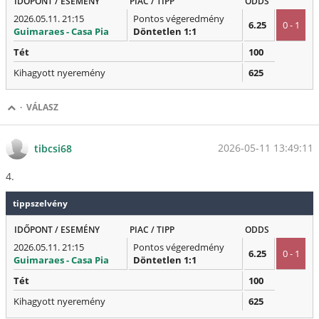
IDŐPONT / ESEMÉNY
PIAC / TIPP
ODDS
2026.05.11. 21:15
Pontos végeredmény
6.25
0 - 1
Guimaraes - Casa Pia
Döntetlen 1:1
Tét
100
Kihagyott nyeremény
625
·
VÁLASZ
2026-05-11 13:49:11
tibcsi68
4.
tippszelvény
IDŐPONT / ESEMÉNY
PIAC / TIPP
ODDS
2026.05.11. 21:15
Pontos végeredmény
6.25
0 - 1
Guimaraes - Casa Pia
Döntetlen 1:1
Tét
100
Kihagyott nyeremény
625