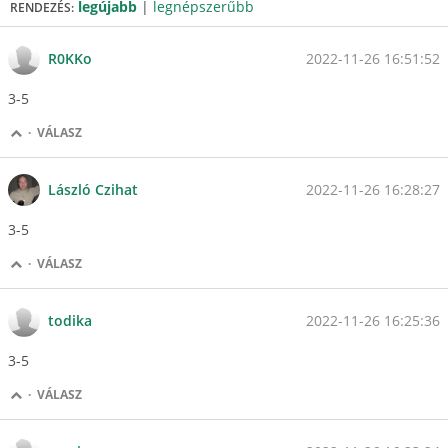
legújabb
|
legnépszerűbb
RENDEZÉS:
2022-11-26 16:51:52
R0KKo
3-5
·
VÁLASZ
2022-11-26 16:28:27
László Czihat
3-5
·
VÁLASZ
2022-11-26 16:25:36
todika
3-5
·
VÁLASZ