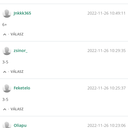
2022-11-26 10:49:11
Jnkkk365
6+
·
VÁLASZ
2022-11-26 10:29:35
zsinor_
3-5
·
VÁLASZ
2022-11-26 10:25:37
Feketelo
3-5
·
VÁLASZ
2022-11-26 10:23:06
Oliapu