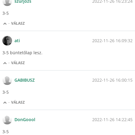
2022-11-26 16:23:24
szurjozs
3-5
·
VÁLASZ
2022-11-26 16:09:32
ati
3-5 büntetőlap lesz.
·
VÁLASZ
2022-11-26 16:00:15
GABIBUSZ
3-5
·
VÁLASZ
2022-11-26 14:22:45
DonGoool
3-5