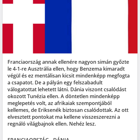
Franciaország annak ellenére nagyon simán győzte
le 4-1-re Ausztrália ellen, hogy Benzema kimaradt
végül és ez mentálisan kicsit mindenképp megfogta
a csapatot. De a pályán egy felszabadult
válogatottat lehetett látni. Dánia viszont csalódást
okozott Tunézia ellen. A döntetlen mindenképp
meglepetés volt, az afrikaiak szempontjából
kellemes, de Eriksenék biztosan csalódottak. Az ott
elvesztett pontokat ma kellene visszeszerezni a
regnáló világbajnok ellen. Nehéz lesz.
FRANCIAORSZÁG - DÁNIA