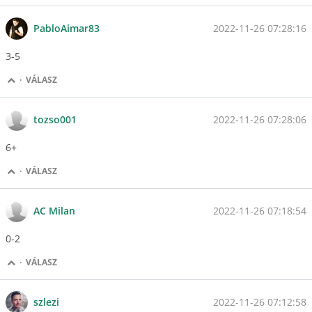
2022-11-26 07:28:16
PabloAimar83
3-5
·
VÁLASZ
2022-11-26 07:28:06
tozso001
6+
·
VÁLASZ
2022-11-26 07:18:54
AC Milan
0-2
·
VÁLASZ
2022-11-26 07:12:58
szlezi