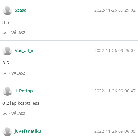
2022-11-26 09:29:02
Szasa
3-5
·
VÁLASZ
2022-11-26 09:25:07
Vác_all_in
3-5
·
VÁLASZ
2022-11-26 09:06:47
1_Petipp
0-2 lap között lesz
·
VÁLASZ
2022-11-26 09:06:05
juvefanatiku