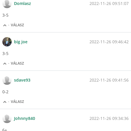
2022-11-26 09:51:07
Domlasz
3-5
·
VÁLASZ
2022-11-26 09:46:42
big joe
3-5
·
VÁLASZ
2022-11-26 09:41:56
sdave93
0-2
·
VÁLASZ
2022-11-26 09:34:36
Johnny840
6+