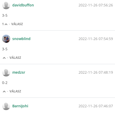
2022-11-26 07:56:26
davidbuffon
3-5
1
·
VÁLASZ
2022-11-26 07:54:59
snowblind
3-5
·
VÁLASZ
2022-11-26 07:48:19
medzsr
0-2
·
VÁLASZ
2022-11-26 07:46:07
BarniJohi