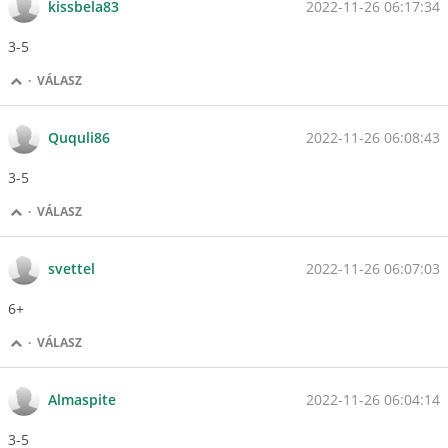
2022-11-26 06:17:34
kissbela83
3-5
·
VÁLASZ
2022-11-26 06:08:43
Ququli86
3-5
·
VÁLASZ
2022-11-26 06:07:03
svettel
6+
·
VÁLASZ
2022-11-26 06:04:14
Almaspite
3-5