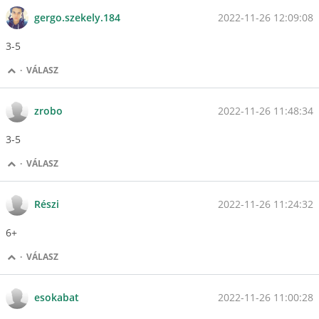
2022-11-26 12:09:08
gergo.szekely.184
3-5
·
VÁLASZ
2022-11-26 11:48:34
zrobo
3-5
·
VÁLASZ
2022-11-26 11:24:32
Részi
6+
·
VÁLASZ
2022-11-26 11:00:28
esokabat