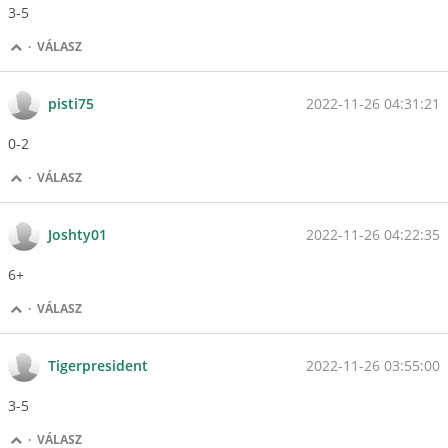
3-5
·
VÁLASZ
2022-11-26 04:31:21
pisti75
0-2
·
VÁLASZ
2022-11-26 04:22:35
Joshty01
6+
·
VÁLASZ
2022-11-26 03:55:00
Tigerpresident
3-5
·
VÁLASZ