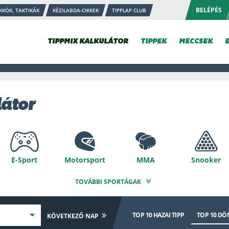
BELÉPÉS
KKÖK, TAKTIKÁK
KÉZILABDA-CIKKEK
TIPPLAP CLUB
TIPPMIX KALKULÁTOR
TIPPEK
MECCSEK
látor
E-Sport
Motorsport
MMA
Snooker
TOVÁBBI SPORTÁGAK
Nyíltvízi úszás
Kosárlabda
Asztalitenisz
Au
TOP 10
HAZAI TIPP
TOP 10
DÖN
KÖVETKEZŐ NAP