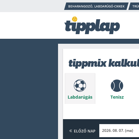
BEHARANGOZÓ, LABDARÚGÓ-CIKKEK
TRÜ
tippmix kalku
Labdarúgás
Tenisz
Speciális
Baseball
ELŐZŐ NAP