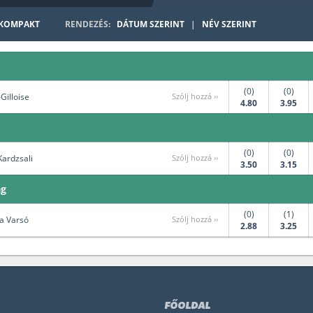
KOMPAKT
RENDEZÉS:
DÁTUM SZERINT
|
NÉV SZERINT
Tollaslabda
Aussie Rules
Amerikai foci
Ke
(0)
(0)
Gilloise
Szólj hozzá ››
4.80
3.95
Gyeplabda
Strandröplabda
(0)
(0)
Kardzsali
Szólj hozzá ››
3.50
3.15
ág
(0)
(1)
ia Varsó
Szólj hozzá ››
2.88
3.25
FŐOLDAL