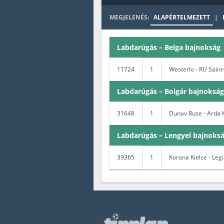
MEGJELENÉS:
ALAPÉRTELMEZETT
|
Darts
Jégkorong
Labdarúgás – Belga bajnokság
11724
1
Westerlo - RU Saint-
Labdarúgás – Bolgár bajnokság
31648
1
Dunav Ruse - Arda 
Labdarúgás – Lengyel bajnoks
39365
1
Korona Kielce - Leg