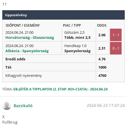
11
tippszelvény
IDŐPONT / ESEMÉNY
PIAC / TIPP
ODDS
2024.06.24. 21:00
Gólszám 2,5
2.06
1 - 1
Horvátország - Olaszország
Több, mint 2,5
2024.06.24. 21:00
Hendikep 1:0
2.31
0 - 1
Albánia - Spanyolország
Spanyolország
Eredő odds
4.76
Tét
1000
Kihagyott nyeremény
4760
TÉMA:
EB-JÁTÉK A TIPPLAPON (2. ETAP: ROI-CSATA) - 2024.06.24
2024-06-23 17:47:24
Bazsika56
X
Fullkrug