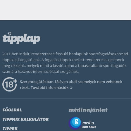
2011-ben indult, rendszeresen frissülő honlapunk sportfogadásokhoz ad
tippeket látogatóinak. A fogadási tippek mellett rendszeresen jelennek
meg cikkeink, melyek mind a kezdő, mind a tapasztaltabb sportfogadók
számára hasznos információkkal szolgálnak.
Szerencsejátékban 18 éven aluli személyek nem vehetnek
részt.
További információk
médiaajánlat
FŐOLDAL
TIPPMIX KALKULÁTOR
TIPPEK