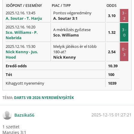
IDŐPONT / ESEMÉNY
PIAC / TIPP
ODDS
2025.12.16. 13:45
Pontos végeredmény
3 -
3.10
A. Soutar - T. Harju
A. Soutar 3:1
2
2025.12.16. 16:20
A mérkőzés győztese
3 -
Sco. Williams - P.
1.32
Sco. Williams
0
Nebrida
2025.12.16. 15:30
Melyik játékos ér el több
0 -
Nick Kenny - Jus.
180-at?
2.54
3
Hood
Nick Kenny
Eredő odds
10.39
Tét
100
Kihagyott nyeremény
1039
TÉMA:
DARTS VB 2026 NYEREMÉNYJÁTÉK
2025-12-15 01:27:21
Bazsika56
1 szettet
Manzies 3:1