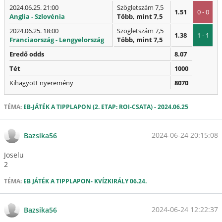
2024.06.25. 21:00
Szögletszám 7,5
1.51
0 - 0
Anglia - Szlovénia
Több, mint 7,5
2024.06.25. 18:00
Szögletszám 7,5
1.38
1 - 1
Franciaország - Lengyelország
Több, mint 7,5
Eredő odds
8.07
Tét
1000
Kihagyott nyeremény
8070
TÉMA:
EB-JÁTÉK A TIPPLAPON (2. ETAP: ROI-CSATA) - 2024.06.25
2024-06-24 20:15:08
Bazsika56
Joselu
2
TÉMA:
EB JÁTÉK A TIPPLAPON- KVÍZKIRÁLY 06.24.
2024-06-24 12:22:37
Bazsika56