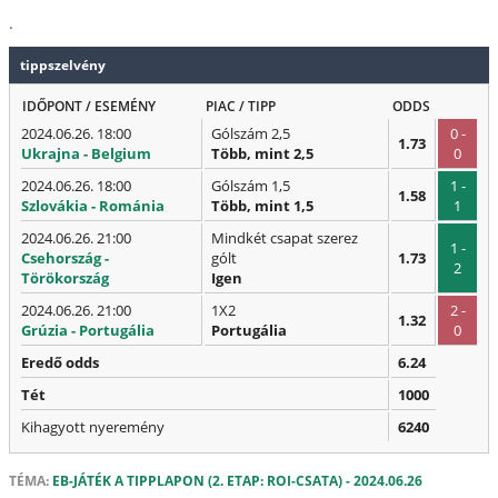
.
tippszelvény
IDŐPONT / ESEMÉNY
PIAC / TIPP
ODDS
2024.06.26. 18:00
Gólszám 2,5
0 -
1.73
Ukrajna - Belgium
Több, mint 2,5
0
2024.06.26. 18:00
Gólszám 1,5
1 -
1.58
Szlovákia - Románia
Több, mint 1,5
1
2024.06.26. 21:00
Mindkét csapat szerez
1 -
Csehország -
gólt
1.73
2
Törökország
Igen
2024.06.26. 21:00
1X2
2 -
1.32
Grúzia - Portugália
Portugália
0
Eredő odds
6.24
Tét
1000
Kihagyott nyeremény
6240
TÉMA:
EB-JÁTÉK A TIPPLAPON (2. ETAP: ROI-CSATA) - 2024.06.26