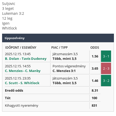
Suljovic
3 leget
Lukeman 3:2
12 leg
Igen
Whitlock
tippszelvény
IDŐPONT / ESEMÉNY
PIAC / TIPP
ODDS
2025.12.15. 13:45
Játszmaszám 3,5
1.56
3 - 1
B. Dolan - Tavis Dudeney
Több, mint 3,5
2025.12.15. 14:55
Pontos végeredmény
3.65
2 - 3
C. Menzies - C. Manby
C. Menzies 3:1
2025.12.15. 23:35
Játszmaszám 3,5
1.46
3 - 2
C. Scutt - S. Whitlock
Több, mint 3,5
Eredő odds
8.31
Tét
100
Kihagyott nyeremény
831