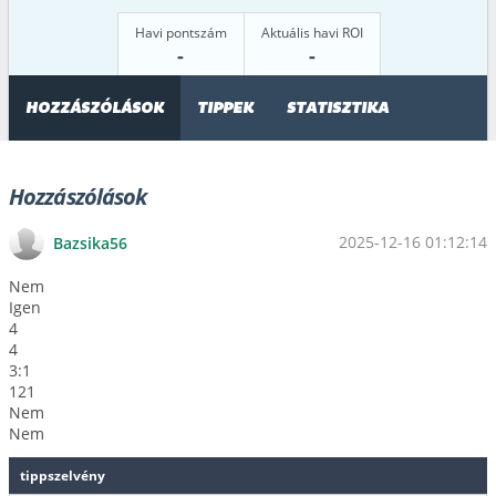
Havi pontszám
Aktuális havi ROI
-
-
HOZZÁSZÓLÁSOK
TIPPEK
STATISZTIKA
Hozzászólások
2025-12-16 01:12:14
Bazsika56
Nem
Igen
4
4
3:1
121
Nem
Nem
tippszelvény