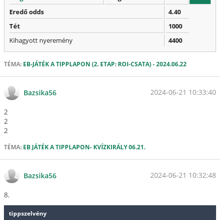
Eredő odds
4.40
Tét
1000
Kihagyott nyeremény
4400
TÉMA:
EB-JÁTÉK A TIPPLAPON (2. ETAP: ROI-CSATA) - 2024.06.22
2024-06-21 10:33:40
Bazsika56
2
2
2
TÉMA:
EB JÁTÉK A TIPPLAPON- KVÍZKIRÁLY 06.21.
2024-06-21 10:32:48
Bazsika56
8.
tippszelvény