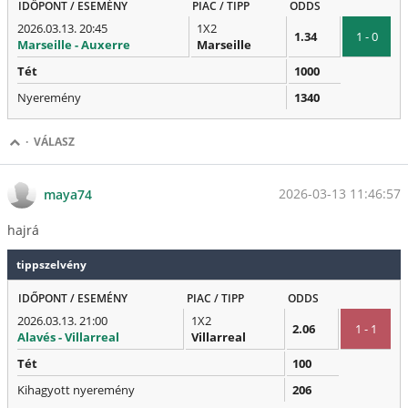
IDŐPONT / ESEMÉNY
PIAC / TIPP
ODDS
2026.03.13. 20:45
1X2
1.34
1 - 0
Marseille - Auxerre
Marseille
Tét
1000
Nyeremény
1340
·
VÁLASZ
2026-03-13 11:46:57
maya74
hajrá
tippszelvény
IDŐPONT / ESEMÉNY
PIAC / TIPP
ODDS
2026.03.13. 21:00
1X2
2.06
1 - 1
Alavés - Villarreal
Villarreal
Tét
100
Kihagyott nyeremény
206