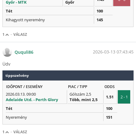
Győr - MTK
Győr
Tét
100
Kihagyott nyeremény
145
1
·
VÁLASZ
2026-03-13 07:43:45
Ququli86
Üdv
tippszelvény
IDŐPONT / ESEMÉNY
PIAC / TIPP
ODDS
2026.03.13. 09:00
Gólszám 2,5
1.51
2 - 1
Adelaide Utd. - Perth Glory
Több, mint 2,5
Tét
100
Nyeremény
151
1
·
VÁLASZ