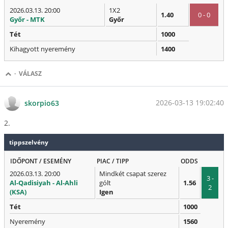
2026.03.13. 20:00
1X2
1.40
0 - 0
Győr - MTK
Győr
Tét
1000
Kihagyott nyeremény
1400
·
VÁLASZ
2026-03-13 19:02:40
skorpio63
2.
tippszelvény
IDŐPONT / ESEMÉNY
PIAC / TIPP
ODDS
2026.03.13. 20:00
Mindkét csapat szerez
3 -
Al-Qadisiyah - Al-Ahli
gólt
1.56
2
(KSA)
Igen
Tét
1000
Nyeremény
1560