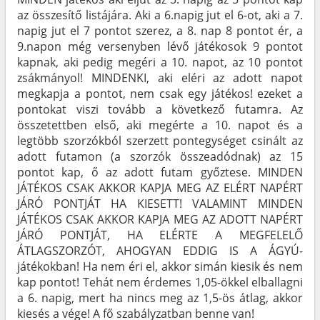
az összesítő listájára. Aki a 6.napig jut el 6-ot, aki a 7.
napig jut el 7 pontot szerez, a 8. nap 8 pontot ér, a
9.napon még versenyben lévő játékosok 9 pontot
kapnak, aki pedig megéri a 10. napot, az 10 pontot
zsákmányol! MINDENKI, aki eléri az adott napot
megkapja a pontot, nem csak egy játékos! ezeket a
pontokat viszi tovább a következő futamra. Az
összetettben első, aki megérte a 10. napot és a
legtöbb szorzókból szerzett pontegységet csinált az
adott futamon (a szorzók összeadódnak) az 15
pontot kap, ő az adott futam győztese. MINDEN
JÁTÉKOS CSAK AKKOR KAPJA MEG AZ ELÉRT NAPÉRT
JÁRÓ PONTJÁT HA KIESETT! VALAMINT MINDEN
JÁTÉKOS CSAK AKKOR KAPJA MEG AZ ADOTT NAPÉRT
JÁRÓ PONTJÁT, HA ELÉRTE A MEGFELELŐ
ÁTLAGSZORZÓT, AHOGYAN EDDIG IS A ÁGYÚ-
játékokban! Ha nem éri el, akkor simán kiesik és nem
kap pontot! Tehát nem érdemes 1,05-ökkel elballagni
a 6. napig, mert ha nincs meg az 1,5-ös átlag, akkor
kiesés a vége! A fő szabályzatban benne van!