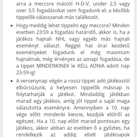
arra a meccsre mástól H-D-V, under 2,5 vagy
over 3,5 fogadásokat sem fogadunk el; a később
tippelők válasszanak más találkozót.
Hogy meddig lehet tippelni egy meccsre? Minden
esetben 23:59 a fogadási határidő, akkor is, ha a
játékos hajnali NHL vagy egyéb más hajnali
eseményt választ. Reggel hat órai kezdetű
eseményeket fogadunk el még maximum
hajnalinak, még érvényes az aznapi fogadása, de
a tippet MINDENKINEK le KELL ADNIA adott nap
23-59-ig!
A versenynap végén a rossz tippet adó játékostól
elbúcsúzunk, a helyesen tippelők másnap is
folytathatják a játékot. Mindaddig játékban
marad egy játékos, amíg jól tippel a saját maga
választotta eseményre. Amennyiben a 10. nap
vége előtt mindenki kiesne, kezdjük elölről az
egészet. Ha a 10. nap előtt marad pontosan egy
játékos, akkor abban az esetben ő a győztes, ha
rendelkezik az addig eltelt játéknapok