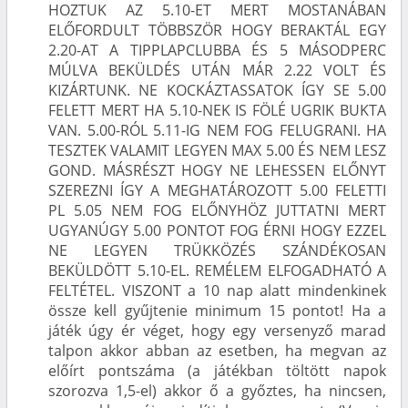
HOZTUK AZ 5.10-ET MERT MOSTANÁBAN
ELŐFORDULT TÖBBSZÖR HOGY BERAKTÁL EGY
2.20-AT A TIPPLAPCLUBBA ÉS 5 MÁSODPERC
MÚLVA BEKÜLDÉS UTÁN MÁR 2.22 VOLT ÉS
KIZÁRTUNK. NE KOCKÁZTASSATOK ÍGY SE 5.00
FELETT MERT HA 5.10-NEK IS FÖLÉ UGRIK BUKTA
VAN. 5.00-RÓL 5.11-IG NEM FOG FELUGRANI. HA
TESZTEK VALAMIT LEGYEN MAX 5.00 ÉS NEM LESZ
GOND. MÁSRÉSZT HOGY NE LEHESSEN ELŐNYT
SZEREZNI ÍGY A MEGHATÁROZOTT 5.00 FELETTI
PL 5.05 NEM FOG ELŐNYHÖZ JUTTATNI MERT
UGYANÚGY 5.00 PONTOT FOG ÉRNI HOGY EZZEL
NE LEGYEN TRÜKKÖZÉS SZÁNDÉKOSAN
BEKÜLDÖTT 5.10-EL. REMÉLEM ELFOGADHATÓ A
FELTÉTEL. VISZONT a 10 nap alatt mindenkinek
össze kell gyűjtenie minimum 15 pontot! Ha a
játék úgy ér véget, hogy egy versenyző marad
talpon akkor abban az esetben, ha megvan az
előírt pontszáma (a játékban töltött napok
szorozva 1,5-el) akkor ő a győztes, ha nincsen,