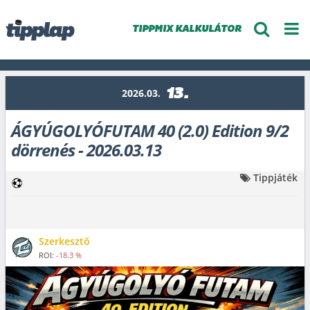
TIPPMIX KALKULÁTOR
13.
2026.03.
ÁGYÚGOLYÓFUTAM 40 (2.0) Edition 9/2
dörrenés - 2026.03.13
Tippjáték
Szerkesztő
ROI:
-18.3 %