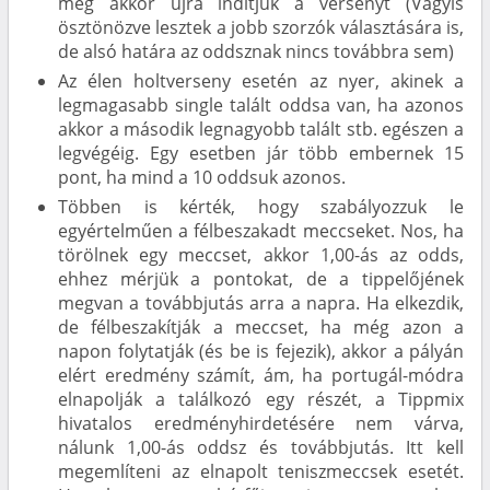
meg akkor újra indítjuk a versenyt (Vagyis
ösztönözve lesztek a jobb szorzók választására is,
de alsó határa az oddsznak nincs továbbra sem)
Az élen holtverseny esetén az nyer, akinek a
legmagasabb single talált oddsa van, ha azonos
akkor a második legnagyobb talált stb. egészen a
legvégéig. Egy esetben jár több embernek 15
pont, ha mind a 10 oddsuk azonos.
Többen is kérték, hogy szabályozzuk le
egyértelműen a félbeszakadt meccseket. Nos, ha
törölnek egy meccset, akkor 1,00-ás az odds,
ehhez mérjük a pontokat, de a tippelőjének
megvan a továbbjutás arra a napra. Ha elkezdik,
de félbeszakítják a meccset, ha még azon a
napon folytatják (és be is fejezik), akkor a pályán
elért eredmény számít, ám, ha portugál-módra
elnapolják a találkozó egy részét, a Tippmix
hivatalos eredményhirdetésére nem várva,
nálunk 1,00-ás oddsz és továbbjutás. Itt kell
megemlíteni az elnapolt teniszmeccsek esetét.