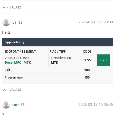
·
VÁLASZ
2026-03-13 11:20:30
Lali68
Hajts
tippszelvény
IDŐPONT / ESEMÉNY
PIAC / TIPP
ODDS
2026.03.13. 15:00
Hendikep 1:0
1.55
0 - 3
Pécsi MFC - MTK
MTK
Tét
100
Nyeremény
155
·
VÁLASZ
2026-03-13 10:06:45
tomi65
2.