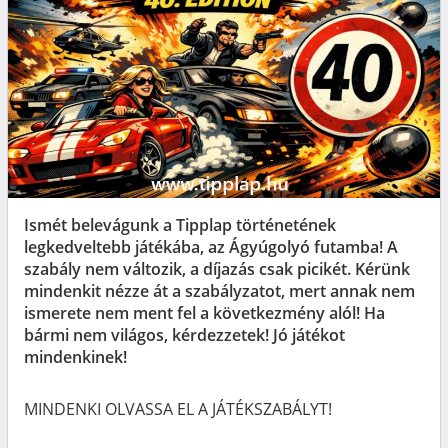
Ismét belevágunk a Tipplap történetének
legkedveltebb játékába, az Ágyúgolyó futamba! A
szabály nem változik, a díjazás csak picikét. Kérünk
mindenkit nézze át a szabályzatot, mert annak nem
ismerete nem ment fel a következmény alól! Ha
bármi nem világos, kérdezzetek! Jó játékot
mindenkinek!
MINDENKI OLVASSA EL A JÁTÉKSZABÁLYT!