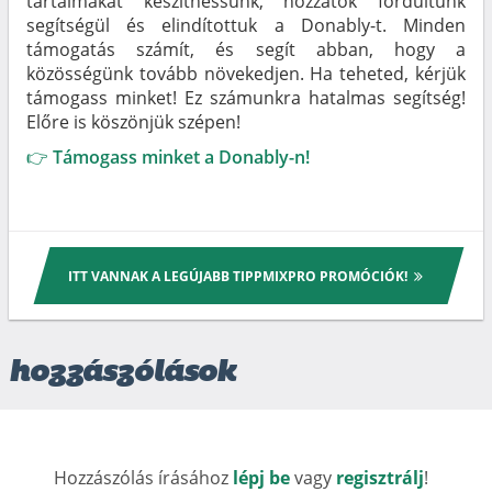
tartalmakat készíthessünk, hozzátok fordultunk
segítségül és elindítottuk a Donably-t. Minden
támogatás számít, és segít abban, hogy a
közösségünk tovább növekedjen. Ha teheted, kérjük
támogass minket! Ez számunkra hatalmas segítség!
Előre is köszönjük szépen!
👉
Támogass minket a Donably-n!
ITT VANNAK A LEGÚJABB TIPPMIXPRO PROMÓCIÓK!
hozzászólások
Hozzászólás írásához
lépj be
vagy
regisztrálj
!