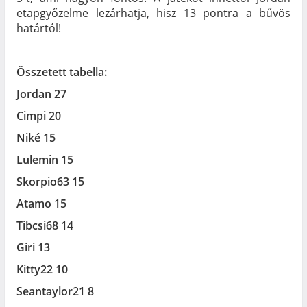
etapgyőzelme lezárhatja, hisz 13 pontra a bűvös
határtól!
Összetett tabella:
Jordan 27
Cimpi 20
Niké 15
Lulemin 15
Skorpio63 15
Atamo 15
Tibcsi68 14
Giri 13
Kitty22 10
Seantaylor21 8