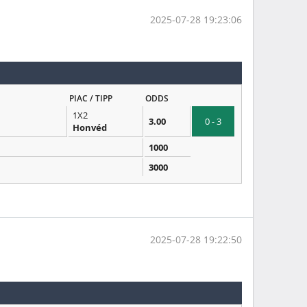
2025-07-28 19:23:06
PIAC / TIPP
ODDS
1X2
3.00
0 - 3
Honvéd
1000
3000
2025-07-28 19:22:50