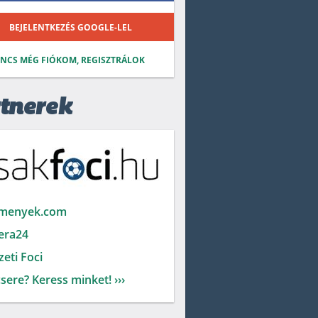
BEJELENTKEZÉS GOOGLE-LEL
INCS MÉG FIÓKOM, REGISZTRÁLOK
tnerek
menyek.com
era24
eti Foci
sere? Keress minket! ›››