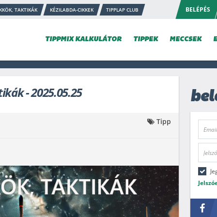
BELÉPÉS
KKÖK, TAKTIKÁK
KÉZILABDA-CIKKEK
TIPPLAP CLUB
TIPPMIX KALKULÁTOR
TIPPEK
MECCSEK
ikák - 2025.05.25
bel
Tipp
Je
Jelszó