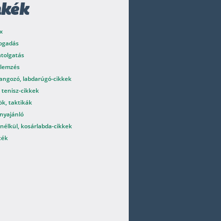
mkék
x
fogadás
atolgatás
elemzés
angozó, labdarúgó-cikkek
 tenisz-cikkek
k, taktikák
nyajánló
nélkül, kosárlabda-cikkek
ték