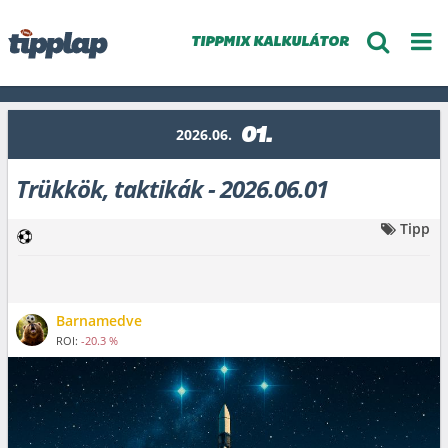
TIPPMIX KALKULÁTOR
01.
2026.06.
Trükkök, taktikák - 2026.06.01
Tipp
Barnamedve
ROI:
-20.3 %