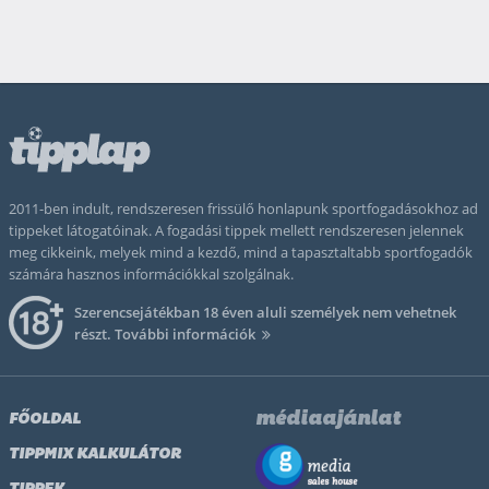
2011-ben indult, rendszeresen frissülő honlapunk sportfogadásokhoz ad
tippeket látogatóinak. A fogadási tippek mellett rendszeresen jelennek
meg cikkeink, melyek mind a kezdő, mind a tapasztaltabb sportfogadók
számára hasznos információkkal szolgálnak.
Szerencsejátékban 18 éven aluli személyek nem vehetnek
részt.
További információk
médiaajánlat
FŐOLDAL
TIPPMIX KALKULÁTOR