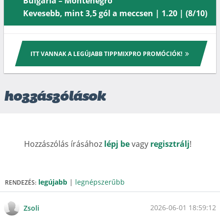
Bulgária – Montenegró
Kevesebb, mint 3,5 gól a meccsen | 1.20 | (8/10)
ITT VANNAK A LEGÚJABB TIPPMIXPRO PROMÓCIÓK!
hozzászólások
Hozzászólás írásához
lépj be
vagy
regisztrálj
!
legújabb
|
legnépszerűbb
RENDEZÉS:
2026-06-01 18:59:12
Zsoli