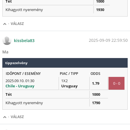
Tét
1000
Kihagyott nyeremény
1930
·
VÁLASZ
2025-09-09 22:59:50
kissbela83
Ma
tippszelvény
IDŐPONT / ESEMÉNY
PIAC / TIPP
ODDS
2025.09.10. 01:30
1X2
1.79
0 - 0
Chile - Uruguay
Uruguay
Tét
1000
Kihagyott nyeremény
1790
·
VÁLASZ