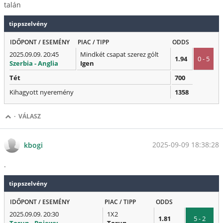
talán
tippszelvény
IDŐPONT / ESEMÉNY
PIAC / TIPP
ODDS
2025.09.09. 20:45
Mindkét csapat szerez gólt
1.94
0 - 5
Szerbia - Anglia
Igen
Tét
700
Kihagyott nyeremény
1358
·
VÁLASZ
2025-09-09 18:38:28
kbogi
.
tippszelvény
IDŐPONT / ESEMÉNY
PIAC / TIPP
ODDS
2025.09.09. 20:30
1X2
1.81
5 - 2