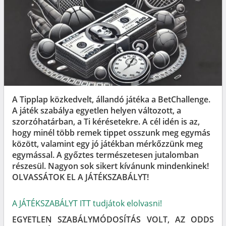
A Tipplap közkedvelt, állandó játéka a BetChallenge.
A játék szabálya egyetlen helyen változott, a
szorzóhatárban, a Ti kérésetekre. A cél idén is az,
hogy minél több remek tippet osszunk meg egymás
között, valamint egy jó játékban mérkőzzünk meg
egymással. A győztes természetesen jutalomban
részesül. Nagyon sok sikert kívánunk mindenkinek!
OLVASSÁTOK EL A JÁTÉKSZABÁLYT!
A JÁTÉKSZABÁLYT ITT tudjátok elolvasni!
EGYETLEN SZABÁLYMÓDOSÍTÁS VOLT, AZ ODDS