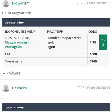
2025-09-09 20:30:11
Froward71
Hajrá Magyarock!
tippszelvény
IDŐPONT / ESEMÉNY
PIAC / TIPP
ODDS
2025.09.09. 20:45
Mindkét csapat szerez
2 -
Magyarország -
gólt
1.70
3
Portugália
Igen
Tét
1000
Nyeremény
1700
·
VÁLASZ
2025-09-09 20:20:33
Hellocka
.
tippszelvény