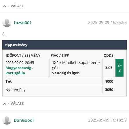
·
VÁLASZ
2025-09-09 16:35:56
tozso001
8.
tippszelvény
IDŐPONT / ESEMÉNY
PIAC / TIPP
ODDS
2025.09.09. 20:45
1X2 + Mindkét csapat szerez
2 -
Magyarország -
gólt
3.05
3
Portugália
Vendég és igen
Tét
1000
Nyeremény
3050
·
VÁLASZ
2025-09-09 16:18:50
DonGoool