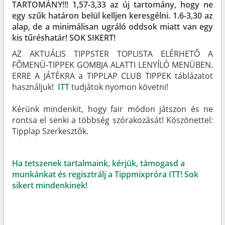
TARTOMÁNY!!! 1,57-3,33 az új tartomány, hogy ne
egy szűk határon belül kelljen keresgélni. 1.6-3,30 az
alap, de a minimálisan ugráló oddsok miatt van egy
kis tűréshatár! SOK SIKERT!
AZ AKTUÁLIS TIPPSTER TOPLISTA ELÉRHETŐ A
FŐMENÜ-TIPPEK GOMBJA ALATTI LENYÍLÓ MENÜBEN.
ERRE A JÁTÉKRA a TIPPLAP CLUB TIPPEK táblázatot
használjuk!
ITT
tudjátok nyomon követni!
Kérünk mindenkit, hogy fair módon játszon és ne
rontsa el senki a többség szórakozását! Köszönettel:
Tipplap Szerkesztők.
Ha tetszenek tartalmaink, kérjük, támogasd a
munkánkat és regisztrálj a Tippmixpróra ITT! Sok
sikert mindenkinek!