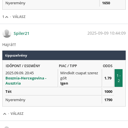
Nyeremény
1650
1
·
VÁLASZ
2025-09-09 10:44:09
Spiler21
Hajrá!!!
tippszelvény
IDŐPONT / ESEMÉNY
PIAC / TIPP
ODDS
2025.09.09. 20:45
Mindkét csapat szerez
1 -
Bosznia-Hercegovina -
gólt
1.79
2
Ausztria
Igen
Tét
1000
Nyeremény
1790
·
VÁLASZ