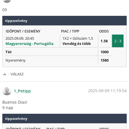
09
tippszelvény
IDŐPONT / ESEMÉNY
PIAC / TIPP
ODDS
2025.09.09. 20:45
1X2 + Gólszám 1,5
1.58
2 - 3
Magyarország - Portugália
Vendég és több
Tét
1000
Nyeremény
1580
·
VÁLASZ
2025-09-09 11:19:54
1_Petipp
Buenos Dias!
9 nap
tippszelvény