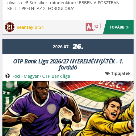
olvassa el! Sok sikert mindenkinek! EBBEN A POSZTBAN
KELL TIPPELNI AZ 2. FORDULÓRA'
42
seantaylor21
TOVÁBB
26.
2026.07.
OTP Bank Liga 2026/27 NYEREMÉNYJÁTÉK - 1.
forduló
Tippjáték
Foci
•
Magyar
•
OTP Bank liga