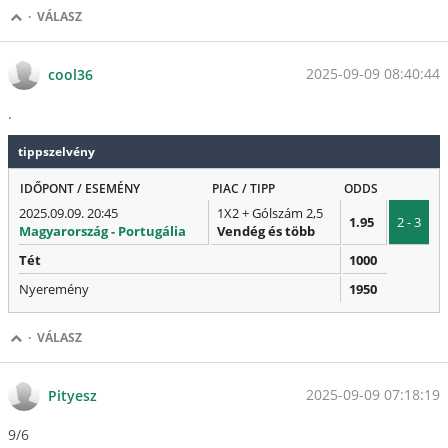
·
VÁLASZ
2025-09-09 08:40:44
cool36
.
tippszelvény
IDŐPONT / ESEMÉNY
PIAC / TIPP
ODDS
2025.09.09. 20:45
1X2 + Gólszám 2,5
1.95
2 - 3
Magyarország - Portugália
Vendég és több
Tét
1000
Nyeremény
1950
·
VÁLASZ
2025-09-09 07:18:19
Pityesz
9/6