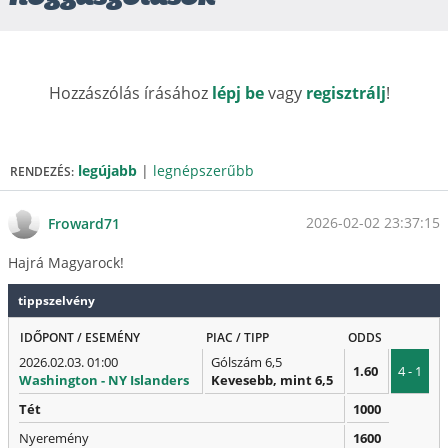
Hozzászólás írásához
lépj be
vagy
regisztrálj
!
legújabb
|
legnépszerűbb
RENDEZÉS:
2026-02-02 23:37:15
Froward71
Hajrá Magyarock!
tippszelvény
IDŐPONT / ESEMÉNY
PIAC / TIPP
ODDS
2026.02.03. 01:00
Gólszám 6,5
1.60
4 - 1
Washington - NY Islanders
Kevesebb, mint 6,5
Tét
1000
Nyeremény
1600