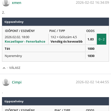
2026-02-02 16:34:09
xmen
2.
tippszelvény
IDŐPONT / ESEMÉNY
PIAC / TIPP
ODDS
2026.02.02. 18:00
1X2 + Gólszám 4,5
1.83
0 - 2
Kocaelispor - Fenerbahce
Vendég és kevesebb
Tét
1000
Nyeremény
1830
·
VÁLASZ
2026-02-02 14:44:55
Cimpi
.
tippszelvény
IDŐPONT / ESEMÉNY
PIAC / TIPP
ODDS