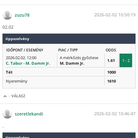
2026-02-02 10:50:19
zuzu78
02.02
tippszelvény
IDŐPONT / ESEMÉNY
PIAC / TIPP
ODDS
2026.02.02. 12:00
A mérkőzés győztese
1.61
1 - 2
C. Tabur - M. Damm Jr.
M. Damm Jr.
Tét
1000
Nyeremény
1610
·
VÁLASZ
2026-02-02 10:46:47
szeretlekandi
.
tippszelvény