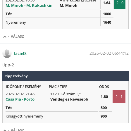
2026.02.02. 16:30
A mérkőzés győztese
1.64
2 - 0
M. Mmoh - M. Kukushkin
M. Mmoh
Tét
1000
Nyeremény
1640
·
VÁLASZ
2026-02-02 06:44:12
laca48
tipp-2
tippszelvény
IDŐPONT / ESEMÉNY
PIAC / TIPP
ODDS
2026.02.02. 21:45
1X2 + Gólszám 3,5
1.80
2 - 1
Casa Pia - Porto
Vendég és kevesebb
Tét
500
Kihagyott nyeremény
900
·
VÁLASZ