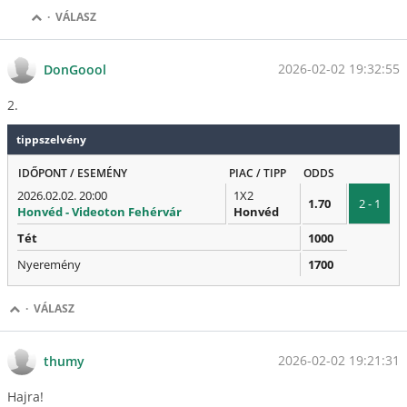
·
VÁLASZ
2026-02-02 19:32:55
DonGoool
2.
tippszelvény
IDŐPONT / ESEMÉNY
PIAC / TIPP
ODDS
2026.02.02. 20:00
1X2
1.70
2 - 1
Honvéd - Videoton Fehérvár
Honvéd
Tét
1000
Nyeremény
1700
·
VÁLASZ
2026-02-02 19:21:31
thumy
Hajra!