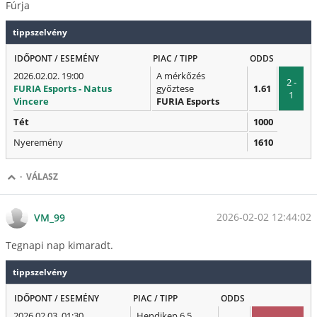
Fúrja
tippszelvény
IDŐPONT / ESEMÉNY
PIAC / TIPP
ODDS
2026.02.02. 19:00
A mérkőzés
2 -
FURIA Esports - Natus
győztese
1.61
1
Vincere
FURIA Esports
Tét
1000
Nyeremény
1610
·
VÁLASZ
2026-02-02 12:44:02
VM_99
Tegnapi nap kimaradt.
tippszelvény
IDŐPONT / ESEMÉNY
PIAC / TIPP
ODDS
2026.02.03. 01:30
Hendikep 6,5