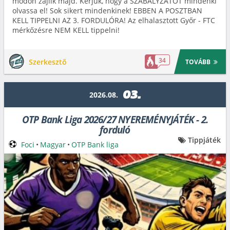
módon zajlik majd. Kérjük, hogy a SZABÁLYZATOT mindenki
olvassa el! Sok sikert mindenkinek! EBBEN A POSZTBAN
KELL TIPPELNI AZ 3. FORDULÓRA! Az elhalasztott Győr - FTC
mérkőzésre NEM KELL tippelni!
34
Szerkesztő
TOVÁBB
03.
2026.08.
OTP Bank Liga 2026/27 NYEREMÉNYJÁTÉK - 2.
forduló
Tippjáték
Foci
•
Magyar
•
OTP Bank liga