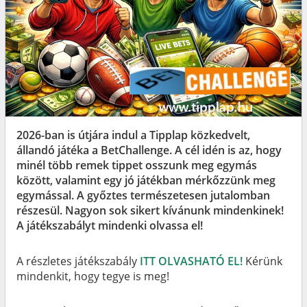
2026-ban is útjára indul a Tipplap közkedvelt,
állandó játéka a BetChallenge. A cél idén is az, hogy
minél több remek tippet osszunk meg egymás
között, valamint egy jó játékban mérkőzzünk meg
egymással. A győztes természetesen jutalomban
részesül. Nagyon sok sikert kívánunk mindenkinek!
A játékszabályt mindenki olvassa el!
A részletes játékszabály
ITT OLVASHATÓ EL!
Kérünk
mindenkit, hogy tegye is meg!