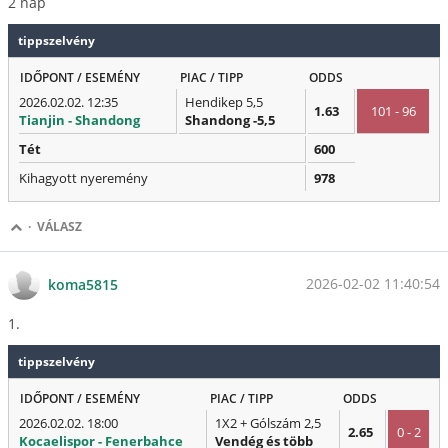
2 nap
tippszelvény
IDŐPONT / ESEMÉNY
PIAC / TIPP
ODDS
2026.02.02. 12:35
Hendikep 5,5
1.63
101 - 96
Tianjin - Shandong
Shandong -5,5
Tét
600
Kihagyott nyeremény
978
·
VÁLASZ
2026-02-02 11:40:54
koma5815
1.
tippszelvény
IDŐPONT / ESEMÉNY
PIAC / TIPP
ODDS
2026.02.02. 18:00
1X2 + Gólszám 2,5
2.65
0 - 2
Kocaelispor - Fenerbahce
Vendég és több