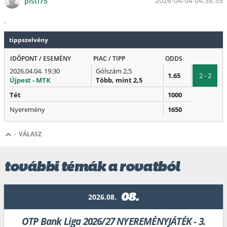
2026-04-04 04:38:55
pisti75
.
tippszelvény
IDŐPONT / ESEMÉNY
PIAC / TIPP
ODDS
2026.04.04. 19:30
Gólszám 2,5
1.65
2 - 2
Újpest - MTK
Több, mint 2,5
Tét
1000
Nyeremény
1650
·
VÁLASZ
további témák a rovatból
08.
2026.08.
OTP Bank Liga 2026/27 NYEREMÉNYJÁTÉK - 3.