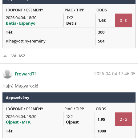
IDŐPONT / ESEMÉNY
PIAC / TIPP
ODDS
2026.04.04. 18:30
1X2
1.68
0 - 0
Betis - Espanyol
Betis
Tét
300
Kihagyott nyeremény
504
·
VÁLASZ
2026-04-04 17:46:05
Froward71
Hajrá Magyarock!
tippszelvény
IDŐPONT / ESEMÉNY
PIAC / TIPP
ODDS
2026.04.04. 19:30
1X2
1.95
2 - 2
Újpest - MTK
Újpest
Tét
1000