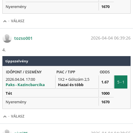
Nyeremény
1670
·
VÁLASZ
2026-04-04 06:39:26
tozso001
4.
tippszelvény
IDŐPONT / ESEMÉNY
PIAC / TIPP
ODDS
2026.04.04. 17:00
1X2 + Gólszám 2,5
1.67
5 - 1
Paks - Kazincbarcika
Hazai és több
Tét
1000
Nyeremény
1670
·
VÁLASZ