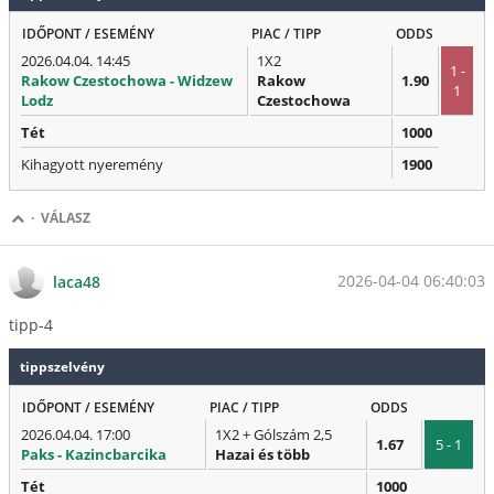
IDŐPONT / ESEMÉNY
PIAC / TIPP
ODDS
2026.04.04. 14:45
1X2
1 -
Rakow Czestochowa - Widzew
Rakow
1.90
1
Lodz
Czestochowa
Tét
1000
Kihagyott nyeremény
1900
·
VÁLASZ
2026-04-04 06:40:03
laca48
tipp-4
tippszelvény
IDŐPONT / ESEMÉNY
PIAC / TIPP
ODDS
2026.04.04. 17:00
1X2 + Gólszám 2,5
1.67
5 - 1
Paks - Kazincbarcika
Hazai és több
Tét
1000