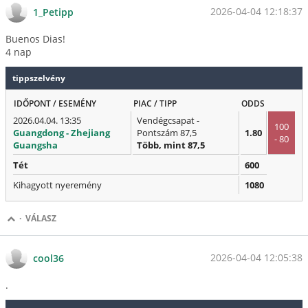
2026-04-04 12:18:37
1_Petipp
Buenos Dias!
4 nap
tippszelvény
IDŐPONT / ESEMÉNY
PIAC / TIPP
ODDS
2026.04.04. 13:35
Vendégcsapat -
100
Guangdong - Zhejiang
Pontszám 87,5
1.80
- 80
Guangsha
Több, mint 87,5
Tét
600
Kihagyott nyeremény
1080
·
VÁLASZ
2026-04-04 12:05:38
cool36
.