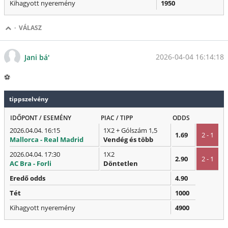
Kihagyott nyeremény
1950
·
VÁLASZ
2026-04-04 16:14:18
Jani bá'
⚽
tippszelvény
IDŐPONT / ESEMÉNY
PIAC / TIPP
ODDS
2026.04.04. 16:15
1X2 + Gólszám 1,5
1.69
2 - 1
Mallorca - Real Madrid
Vendég és több
2026.04.04. 17:30
1X2
2.90
2 - 1
AC Bra - Forli
Döntetlen
Eredő odds
4.90
Tét
1000
Kihagyott nyeremény
4900