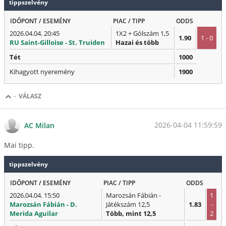
tippszelvény
IDŐPONT / ESEMÉNY
PIAC / TIPP
ODDS
2026.04.04. 20:45
1X2 + Gólszám 1,5
1.90
1 - 0
RU Saint-Gilloise - St. Truiden
Hazai és több
Tét
1000
Kihagyott nyeremény
1900
·
VÁLASZ
2026-04-04 11:59:59
AC Milan
Mai tipp.
tippszelvény
IDŐPONT / ESEMÉNY
PIAC / TIPP
ODDS
2026.04.04. 15:50
Marozsán Fábián -
1
Marozsán Fábián - D.
Játékszám 12,5
1.83
-
Merida Aguilar
Több, mint 12,5
2