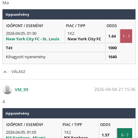
Ma
tippszelvény
IDŐPONT / ESEMÉNY
PIAC / TIPP
ODDS
2026.04.05. 01:30
1X2
1.64
1 - 1
New York City FC - St. Louis
New York City FC
Tét
1000
Kihagyott nyeremény
1640
·
VÁLASZ
2026-04-04 21:15:36
VM_99
4
tippszelvény
IDŐPONT / ESEMÉNY
PIAC / TIPP
ODDS
2026.04.05. 01:05
1X2
1.57
9 - 7
NY Yankees - Miami
NY Yankees