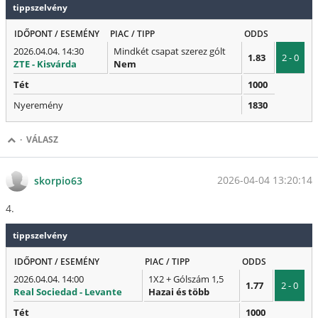
tippszelvény
IDŐPONT / ESEMÉNY
PIAC / TIPP
ODDS
2026.04.04. 14:30
Mindkét csapat szerez gólt
1.83
2 - 0
ZTE - Kisvárda
Nem
Tét
1000
Nyeremény
1830
·
VÁLASZ
2026-04-04 13:20:14
skorpio63
4.
tippszelvény
IDŐPONT / ESEMÉNY
PIAC / TIPP
ODDS
2026.04.04. 14:00
1X2 + Gólszám 1,5
1.77
2 - 0
Real Sociedad - Levante
Hazai és több
Tét
1000