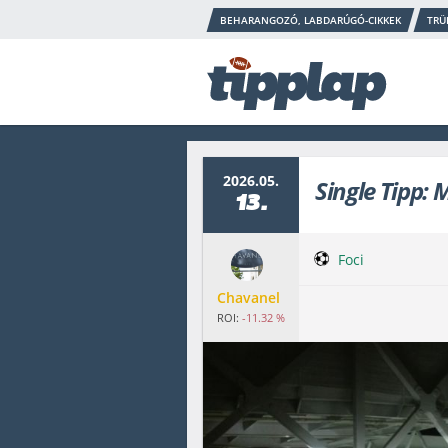
BEHARANGOZÓ, LABDARÚGÓ-CIKKEK
TRÜ
2026.05.
Single Tipp: 
13.
Foci
Chavanel
ROI:
-11.32 %