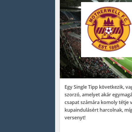
Egy Single Tipp következik, v
szorzó, amelyet akár egymagá
csapat számára komoly tétje 
kupaindulásért harcolnak, míg
versenyt!