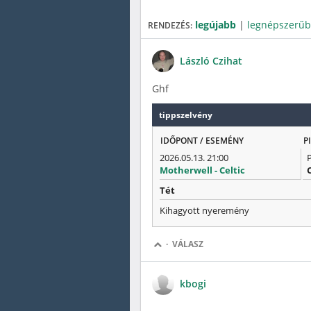
legújabb
|
legnépszerű
RENDEZÉS:
László Czihat
Ghf
tippszelvény
IDŐPONT / ESEMÉNY
P
2026.05.13. 21:00
Motherwell - Celtic
C
Tét
Kihagyott nyeremény
·
VÁLASZ
kbogi