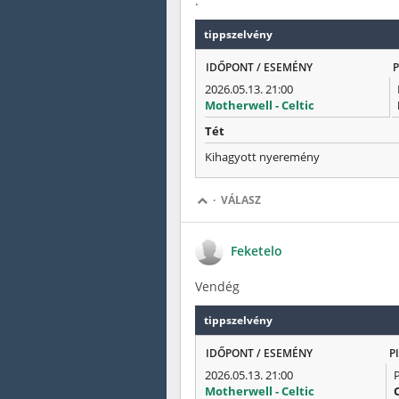
.
tippszelvény
IDŐPONT / ESEMÉNY
P
2026.05.13. 21:00
Motherwell - Celtic
Tét
Kihagyott nyeremény
·
VÁLASZ
Feketelo
Vendég
tippszelvény
IDŐPONT / ESEMÉNY
P
2026.05.13. 21:00
Motherwell - Celtic
C