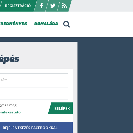
REGISZTRÁCIÓ
EREDMÉNYEK
DUMALÁDA
épés
gyezz meg!
BELÉPEK
emlékeztető
BEJELENTKEZÉS FACEBOOKKAL