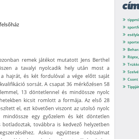
cí
tippmi
felsőház
sport
esélyl
sport
Behar
Röpte,
ezonban remek játékot mutatott Jens Berthel
Trükkö
hiszen a tavalyi nyolcadik hely után most a
Szelvé
a hajrát, és két fordulóval a vége előtt saját
Csont 
kvalifikáció sorsát. A csapat 36 mérkőzésen 58
Tippjá
elemmel, 13 döntetlennel és mindössze nyolc
hetekben kicsit romlott a formája. Az első 28
zített el, ezt követően viszont az utolsó nyolc
, mindössze egy győzelem és két döntetlen
 is botladoztak, továbbra is kedvező helyzetben
gszerzéséhez. Askou együttese önbizalmat