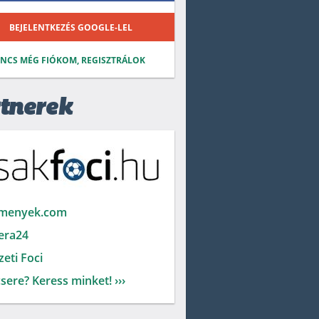
BEJELENTKEZÉS GOOGLE-LEL
INCS MÉG FIÓKOM, REGISZTRÁLOK
tnerek
menyek.com
era24
eti Foci
sere? Keress minket! ›››