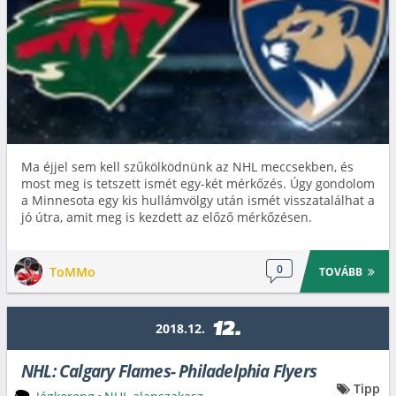
Ma éjjel sem kell szűkölködnünk az NHL meccsekben, és
most meg is tetszett ismét egy-két mérkőzés. Úgy gondolom
a Minnesota egy kis hullámvölgy után ismét visszatalálhat a
jó útra, amit meg is kezdett az előző mérkőzésen.
0
ToMMo
TOVÁBB
12.
2018.12.
NHL: Calgary Flames- Philadelphia Flyers
Tipp