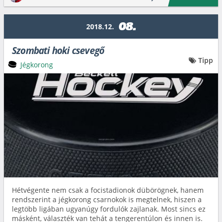
08.
2018.12.
Szombati hoki csevegő
Tipp
Jégkorong
Hétvégente nem csak a focistadionok dübörögnek, hanem
rendszerint a jégkorong csarnokok is megtelnek, hiszen a
legtöbb ligában ugyanúgy fordulók zajlanak. Most sincs ez
másként, választék van tehát a tengerentúlon és innen is.