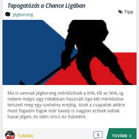
Tapogatózás a Chance Ligában
Tipp
Jégkorong
Ma is vannak jégkorong mérkőzések a KHL-től az NHL-ig,
nekem mégis egy ritkábban használt liga két mérkőzése
tetszett meg egy szelvény erejéig. Azok a csapatok akikre
most fogadni fogok már tavaly is nagyon erősek voltak
hazai jégen, és idén sincs ez másként.
0
ToMMo
TOVÁBB