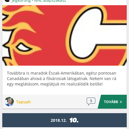
Jégkorong
•
NHL alapszakasz
Továbbra is maradok Észak-Amerikában, egész pontosan
Canadában ahová a fővárosiak látogatnak. Nekem van rá
egy meglátásom, meglátjuk mi realizálódik belőle!
5
Tapuah
TOVÁBB
10.
2018.12.