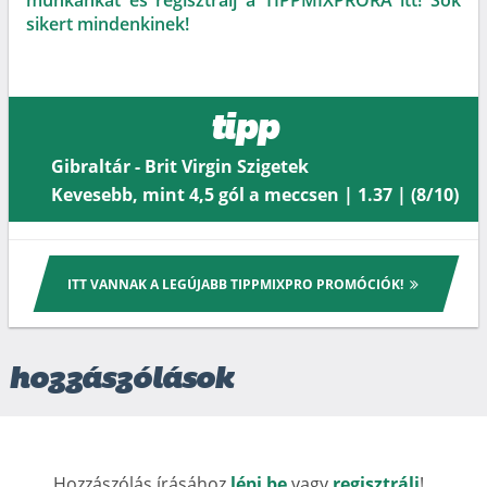
munkánkat és regisztrálj a TIPPMIXPRÓRA itt! Sok
sikert mindenkinek!
tipp
Gibraltár - Brit Virgin Szigetek
Kevesebb, mint 4,5 gól a meccsen | 1.37 | (8/10)
ITT VANNAK A LEGÚJABB TIPPMIXPRO PROMÓCIÓK!
hozzászólások
Hozzászólás írásához
lépj be
vagy
regisztrálj
!