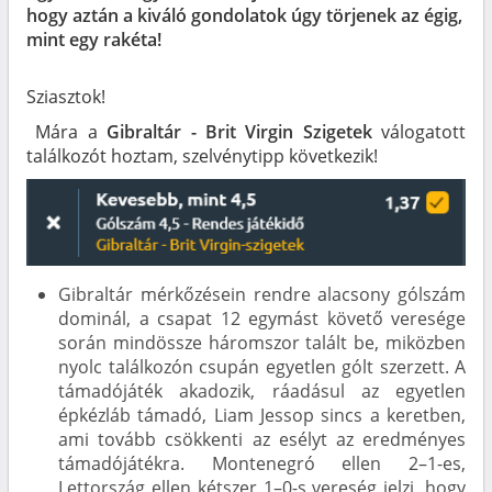
hogy aztán a kiváló gondolatok úgy törjenek az égig,
mint egy rakéta!
Sziasztok!
Mára a
Gibraltár - Brit Virgin Szigetek
válogatott
találkozót hoztam, szelvénytipp következik!
Gibraltár mérkőzésein rendre alacsony gólszám
dominál, a csapat 12 egymást követő veresége
során mindössze háromszor talált be, miközben
nyolc találkozón csupán egyetlen gólt szerzett. A
támadójáték akadozik, ráadásul az egyetlen
épkézláb támadó, Liam Jessop sincs a keretben,
ami tovább csökkenti az esélyt az eredményes
támadójátékra. Montenegró ellen 2–1-es,
Lettország ellen kétszer 1–0-s vereség jelzi, hogy