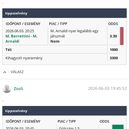
.
tippszelvény
IDŐPONT / ESEMÉNY
PIAC / TIPP
ODDS
2026.06.03. 20:25
M. Arnaldi nyer legalább egy
M. Berrettini - M.
játszmát
3.30
Arnaldi
Nem
Tét
1000
Kihagyott nyeremény
3300
·
VÁLASZ
2026-06-03 19:45:52
Zsoli
.
tippszelvény
IDŐPONT / ESEMÉNY
PIAC / TIPP
ODDS
2026.06.03. 20:45
Gólszám 1,5