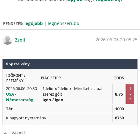
legújabb
|
legnépszerűbb
RENDEZÉS:
2026-06-06 20:05:25
Zsoli
.
tippszelvény
IDŐPONT /
PIAC / TIPP
ODDS
ESEMÉNY
2026.06.06. 20:30
1.félidő/2.félidő - Mindkét csapat
1
USA -
szerez gólt
8.75
-
Németország
Igen / Igen
2
Tét
1000
Kihagyott nyeremény
8750
·
VÁLASZ