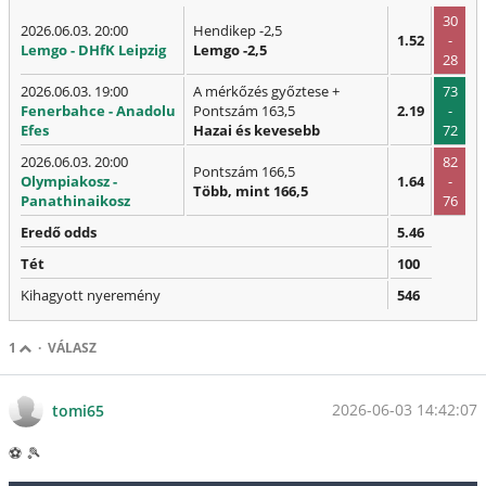
30
2026.06.03. 20:00
Hendikep -2,5
1.52
-
Lemgo - DHfK Leipzig
Lemgo -2,5
28
2026.06.03. 19:00
A mérkőzés győztese +
73
Fenerbahce - Anadolu
Pontszám 163,5
2.19
-
Efes
Hazai és kevesebb
72
2026.06.03. 20:00
82
Pontszám 166,5
Olympiakosz -
1.64
-
Több, mint 166,5
Panathinaikosz
76
Eredő odds
5.46
Tét
100
Kihagyott nyeremény
546
1
·
VÁLASZ
2026-06-03 14:42:07
tomi65
⚽ 🎾