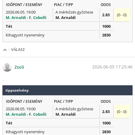
IDŐPONT / ESEMÉNY
PIAC / TIPP
ODDS
2026.06.05. 19:00
A mérkőzés győztese
2.83
(0 - 0)
M. Arnaldi - F. Cobolli
M. Arnaldi
Tét
1000
Kihagyott nyeremény
2830
·
VÁLASZ
2026-06-05 17:25:46
Zsoli
.
tippszelvény
IDŐPONT / ESEMÉNY
PIAC / TIPP
ODDS
2026.06.05. 19:00
A mérkőzés győztese
2.83
(0 - 0)
M. Arnaldi - F. Cobolli
M. Arnaldi
Tét
1000
Kihagyott nyeremény
2830