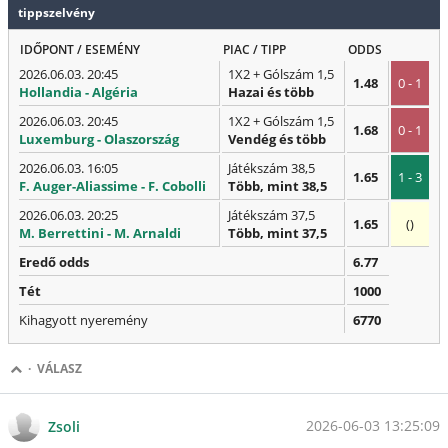
tippszelvény
IDŐPONT / ESEMÉNY
PIAC / TIPP
ODDS
2026.06.03. 20:45
1X2 + Gólszám 1,5
1.48
0 - 1
Hollandia - Algéria
Hazai és több
2026.06.03. 20:45
1X2 + Gólszám 1,5
1.68
0 - 1
Luxemburg - Olaszország
Vendég és több
2026.06.03. 16:05
Játékszám 38,5
1.65
1 - 3
F. Auger-Aliassime - F. Cobolli
Több, mint 38,5
2026.06.03. 20:25
Játékszám 37,5
1.65
()
M. Berrettini - M. Arnaldi
Több, mint 37,5
Eredő odds
6.77
Tét
1000
Kihagyott nyeremény
6770
·
VÁLASZ
2026-06-03 13:25:09
Zsoli