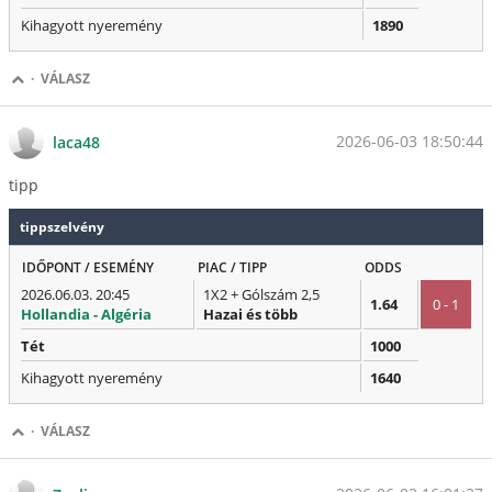
Kihagyott nyeremény
1890
·
VÁLASZ
2026-06-03 18:50:44
laca48
tipp
tippszelvény
IDŐPONT / ESEMÉNY
PIAC / TIPP
ODDS
2026.06.03. 20:45
1X2 + Gólszám 2,5
1.64
0 - 1
Hollandia - Algéria
Hazai és több
Tét
1000
Kihagyott nyeremény
1640
·
VÁLASZ