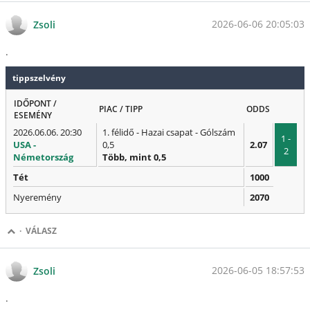
2026-06-06 20:05:03
Zsoli
.
tippszelvény
IDŐPONT /
PIAC / TIPP
ODDS
ESEMÉNY
2026.06.06. 20:30
1. félidő - Hazai csapat - Gólszám
1 -
USA -
0,5
2.07
2
Németország
Több, mint 0,5
Tét
1000
Nyeremény
2070
·
VÁLASZ
2026-06-05 18:57:53
Zsoli
.