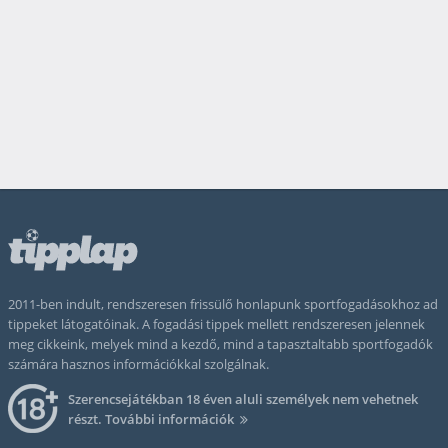
2011-ben indult, rendszeresen frissülő honlapunk sportfogadásokhoz ad
tippeket látogatóinak. A fogadási tippek mellett rendszeresen jelennek
meg cikkeink, melyek mind a kezdő, mind a tapasztaltabb sportfogadók
számára hasznos információkkal szolgálnak.
Szerencsejátékban 18 éven aluli személyek nem vehetnek
részt.
További információk