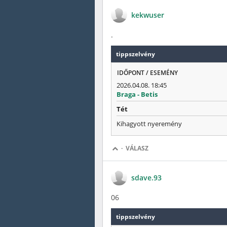
kekwuser
.
tippszelvény
IDŐPONT / ESEMÉNY
2026.04.08. 18:45
Braga - Betis
Tét
Kihagyott nyeremény
·
VÁLASZ
sdave.93
06
tippszelvény