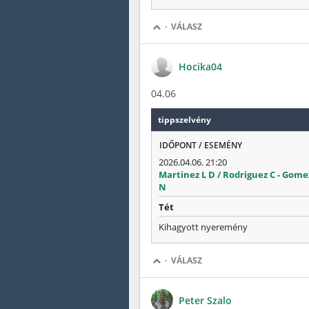
·
VÁLASZ
Hocika04
04.06
tippszelvény
IDŐPONT / ESEMÉNY
2026.04.06. 21:20
Martinez L D / Rodriguez C - Gomez
N
Tét
Kihagyott nyeremény
·
VÁLASZ
Peter Szalo