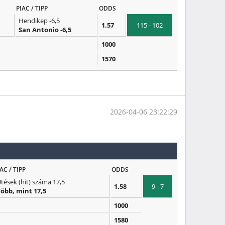
PIAC / TIPP
ODDS
Hendikep -6,5
1.57
115 - 102
San Antonio -6,5
1000
1570
2026-04-06 23:22:29
AC / TIPP
ODDS
tések (hit) száma 17,5
1.58
9 - 7
öbb, mint 17,5
1000
1580