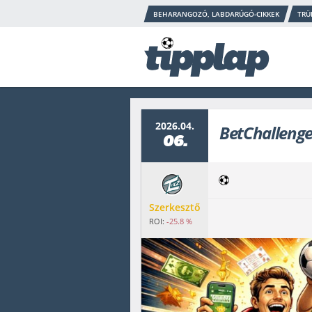
BEHARANGOZÓ, LABDARÚGÓ-CIKKEK
TRÜ
2026.04.
BetChallenge 
06.
Szerkesztő
ROI:
-25.8 %