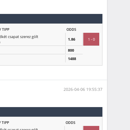
/ TIPP
ODDS
két csapat szerez gólt
1.86
1 - 0
n
800
1488
2026-04-06 19:55:37
/ TIPP
ODDS
két csapat szerez gólt