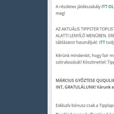
A részletes játékszabály
ITT O
meg!
AZ AKTUÁLIS TIPPSTER TOPLI
ALATTI LENYÍLÓ MENÜBEN. ER
táblázatot használjuk!
ITT
tudj
Kérünk mindenkit, hogy fair m
szórakozását! Köszönettel: Tip
MÁRCIUS GYŐZTESE QUQULI8
INT, GRATULÁLUNK! Várunk eg
Exkluzív bónusz csak a Tipplap