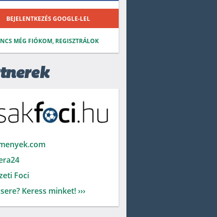
BEJELENTKEZÉS GOOGLE-LEL
INCS MÉG FIÓKOM, REGISZTRÁLOK
tnerek
menyek.com
era24
eti Foci
sere? Keress minket! ›››