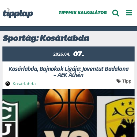
TIPPMIX KALKULÁTOR
Sportág: Kosárlabda
07.
2026.04.
Kosárlabda, Bajnokok Ligája: Joventut Badalona
– AEK Athén
Tipp
Kosárlabda