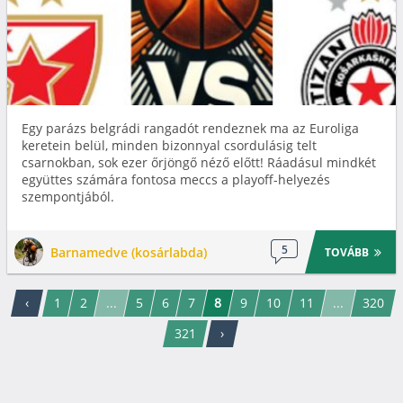
Egy parázs belgrádi rangadót rendeznek ma az Euroliga
keretein belül, minden bizonnyal csordulásig telt
csarnokban, sok ezer őrjöngő néző előtt! Ráadásul mindkét
együttes számára fontosa meccs a playoff-helyezés
szempontjából.
5
Barnamedve (kosárlabda)
TOVÁBB
‹
1
2
...
5
6
7
8
9
10
11
...
320
321
›