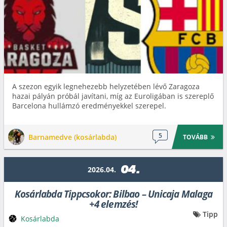
A szezon egyik legnehezebb helyzetében lévő Zaragoza
hazai pályán próbál javítani, míg az Euroligában is szereplő
Barcelona hullámzó eredményekkel szerepel.
5
Barnamedve (kosárlabda)
TOVÁBB
04.
2026.04.
Kosárlabda Tippcsokor: Bilbao – Unicaja Malaga
+4 elemzés!
Tipp
Kosárlabda