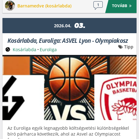
1
Barnamedve (kosárlabda)
TOVÁBB
03.
2026.04.
Kosárlabda, Euroliga: ASVEL Lyon - Olympiakosz
Tipp
Kosárlabda
•
Euroliga
Az Euroliga egyik legnagyobb költségvetési különbségekkel
bíró párharca következik, ahol az Asvel az Olympiacost