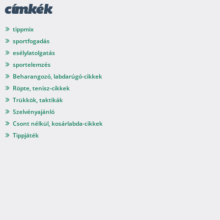
címkék
tippmix
sportfogadás
esélylatolgatás
sportelemzés
Beharangozó, labdarúgó-cikkek
Röpte, tenisz-cikkek
Trükkök, taktikák
Szelvényajánló
Csont nélkül, kosárlabda-cikkek
Tippjáték