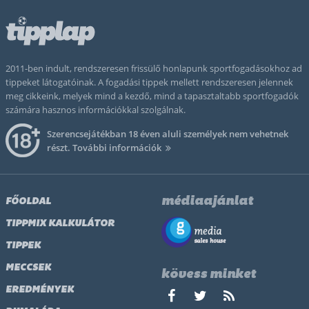
2011-ben indult, rendszeresen frissülő honlapunk sportfogadásokhoz ad
tippeket látogatóinak. A fogadási tippek mellett rendszeresen jelennek
meg cikkeink, melyek mind a kezdő, mind a tapasztaltabb sportfogadók
számára hasznos információkkal szolgálnak.
Szerencsejátékban 18 éven aluli személyek nem vehetnek
részt.
További információk
médiaajánlat
FŐOLDAL
TIPPMIX KALKULÁTOR
TIPPEK
MECCSEK
kövess minket
EREDMÉNYEK