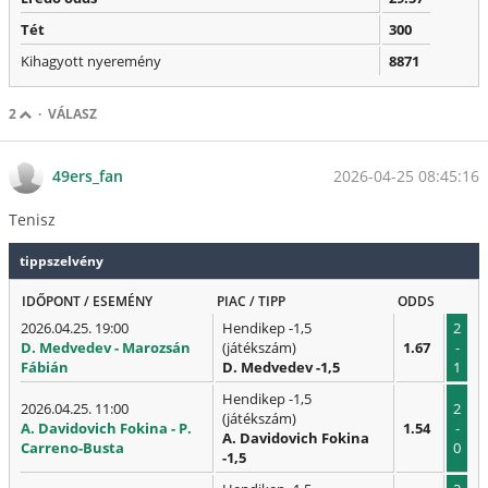
Tét
300
Kihagyott nyeremény
8871
2
·
VÁLASZ
2026-04-25 08:45:16
49ers_fan
Tenisz
tippszelvény
IDŐPONT / ESEMÉNY
PIAC / TIPP
ODDS
2026.04.25. 19:00
Hendikep -1,5
2
D. Medvedev - Marozsán
(játékszám)
1.67
-
Fábián
D. Medvedev -1,5
1
Hendikep -1,5
2026.04.25. 11:00
2
(játékszám)
A. Davidovich Fokina - P.
1.54
-
A. Davidovich Fokina
Carreno-Busta
0
-1,5