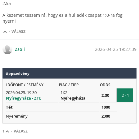
2,55
A kezemet teszem rá, hogy ez a hulladék csapat 1:0-ra fog
nyerni
·
VÁLASZ
2026-04-25 19:27:39
Zsoli
.
tippszelvény
IDŐPONT / ESEMÉNY
PIAC / TIPP
ODDS
2026.04.25. 19:30
1X2
2.30
2 - 1
Nyíregyháza - ZTE
Nyíregyháza
Tét
1000
Nyeremény
2300
1
·
VÁLASZ