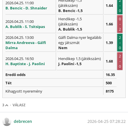
Hendikep -1,5
2
2026.04.25. 11:00
(játékszám)
1.64
-
B. Bencic - D. Shnaider
B. Bencic -1,5
0
Hendikep -1,5
0
2026.04.25. 11:00
(játékszám)
1.66
-
A. Bublik - S. Tsitsipas
A. Bublik -1,5
2
2026.04.25. 13:00
Gálfi Dalma nyer legalább
2
Mirra Andreeva - Gálfi
egy játszmát
1.39
-
Dalma
Nem
0
2
2026.04.25. 16:50
Hendikep 1,5 (játékszám)
1.68
-
H. Baptiste - J. Paolini
J. Paolini -1,5
0
Eredő odds
16.35
Tét
500
Kihagyott nyeremény
8175
3
·
VÁLASZ
2026-04-25 07:28:22
debrecen