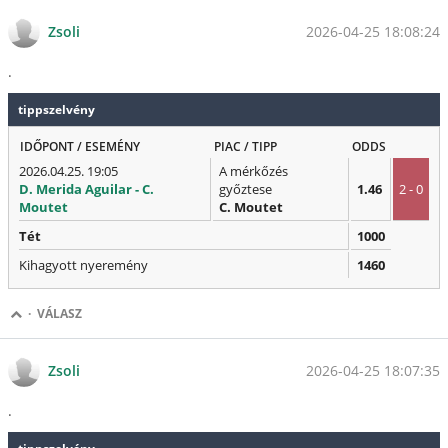
2026-04-25 18:08:24
Zsoli
.
tippszelvény
IDŐPONT / ESEMÉNY
PIAC / TIPP
ODDS
2026.04.25. 19:05
A mérkőzés
D. Merida Aguilar - C.
győztese
1.46
2 - 0
Moutet
C. Moutet
Tét
1000
Kihagyott nyeremény
1460
·
VÁLASZ
2026-04-25 18:07:35
Zsoli
.