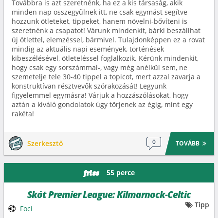
Továbbra is azt szeretnénk, ha ez a kis társaság, akik
minden nap összegyűlnek itt, ne csak egymást segítve
hozzunk ötleteket, tippeket, hanem növelni-bővíteni is
szeretnénk a csapatot! Várunk mindenkit, bárki beszállhat
új ötlettel, elemzéssel, bármivel. Tulajdonképpen ez a rovat
mindig az aktuális napi események, történések
kibeszélésével, ötleteléssel foglalkozik. Kérünk mindenkit,
hogy csak egy sorszámmal-, vagy még anélkül sem, ne
szemetelje tele 30-40 tippel a topicot, mert azzal zavarja a
konstruktívan résztvevők szórakozását! Legyünk
figyelemmel egymásra! Várjuk a hozzászólásokat, hogy
aztán a kiváló gondolatok úgy törjenek az égig, mint egy
rakéta!
0
Szerkesztő
TOVÁBB
55 perce
friss
Skót Premier League: Kilmarnock-Celtic
Tipp
Foci