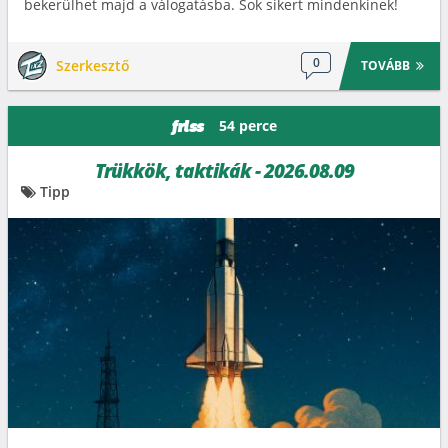
bekerülhet majd a válogatásba. Sok sikert mindenkinek!
0
Szerkesztő
TOVÁBB
54 perce
friss
Trükkök, taktikák - 2026.08.09
Tipp