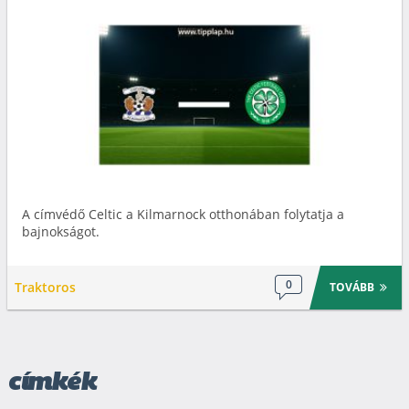
A címvédő Celtic a Kilmarnock otthonában folytatja a
bajnokságot.
0
Traktoros
TOVÁBB
címkék