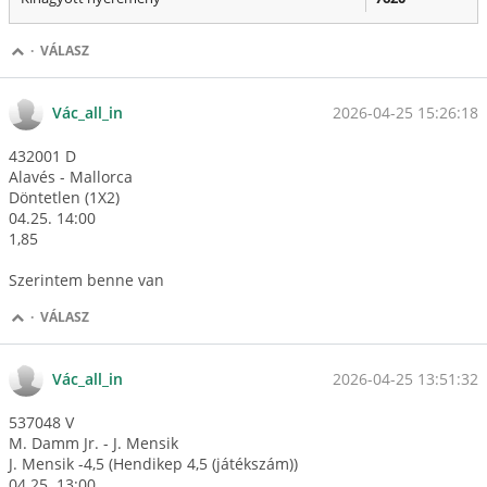
·
VÁLASZ
2026-04-25 15:26:18
Vác_all_in
432001 D
Alavés - Mallorca
Döntetlen (1X2)
04.25. 14:00
1,85
Szerintem benne van
·
VÁLASZ
2026-04-25 13:51:32
Vác_all_in
537048 V
M. Damm Jr. - J. Mensik
J. Mensik -4,5 (Hendikep 4,5 (játékszám))
04.25. 13:00